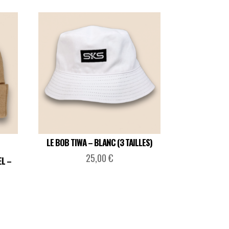
LE BOB TIWA – BLANC (3 TAILLES)
25,00
€
EL –