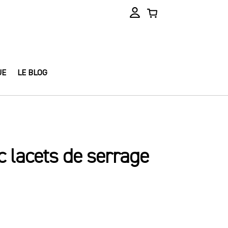
UE
LE BLOG
c lacets de serrage