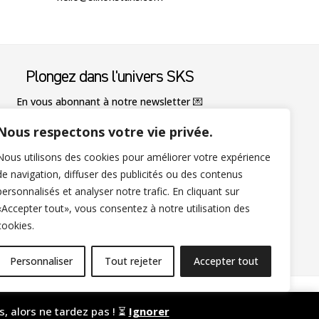
Plongez dans l'univers SKS
En vous abonnant à notre newsletter
💌
Nous respectons votre vie privée.
Nous utilisons des cookies pour améliorer votre expérience
de navigation, diffuser des publicités ou des contenus
S'abonner
personnalisés et analyser notre trafic. En cliquant sur
«Accepter tout», vous consentez à notre utilisation des
cookies.
Nous avons quelques secrets à vous
révéler.
Personnaliser
Tout rejeter
Accepter tout
és, alors ne tardez pas ! ⏳
Ignorer