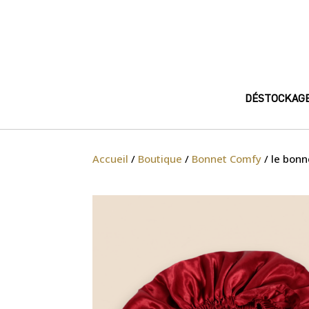
DÉSTOCKAG
Accueil
/
Boutique
/
Bonnet Comfy
/ le bonn