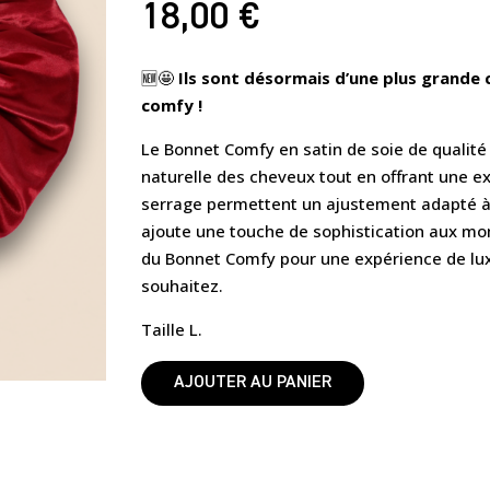
18,00
€
🆕
🤩
Ils sont désormais d’une plus grande
comfy !
Le Bonnet Comfy en satin de soie de qualité
naturelle des cheveux tout en offrant une ex
serrage permettent un ajustement adapté à 
ajoute une touche de sophistication aux mo
du Bonnet Comfy pour une expérience de lux
souhaitez.
Taille L.
AJOUTER AU PANIER