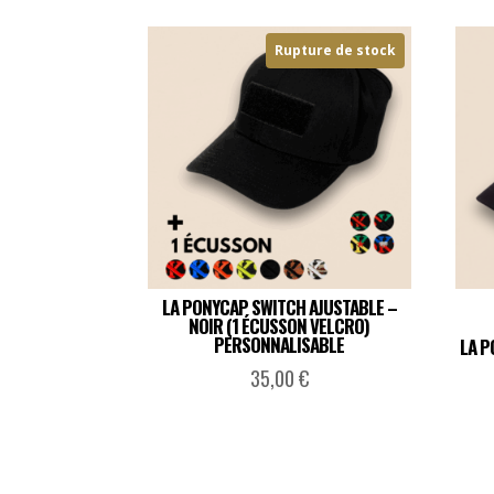
Rupture de stock
LA PONYCAP SWITCH AJUSTABLE –
NOIR (1 ÉCUSSON VELCRO)
PERSONNALISABLE
LA P
35,00
€