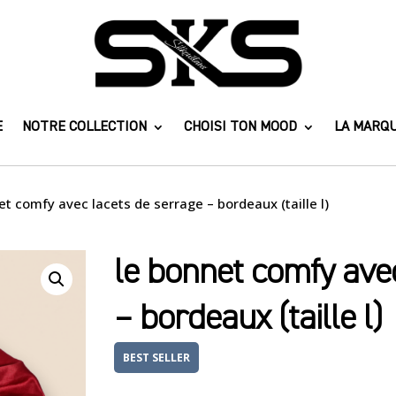
E
NOTRE COLLECTION
CHOISI TON MOOD
LA MARQ
et comfy avec lacets de serrage – bordeaux (taille l)
le bonnet comfy ave
– bordeaux (taille l)
BEST SELLER