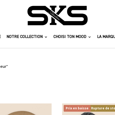
E
NOTRE COLLECTION
CHOISI TON MOOD
LA MARQ
leur”
Prix en baisse
Rupture de st