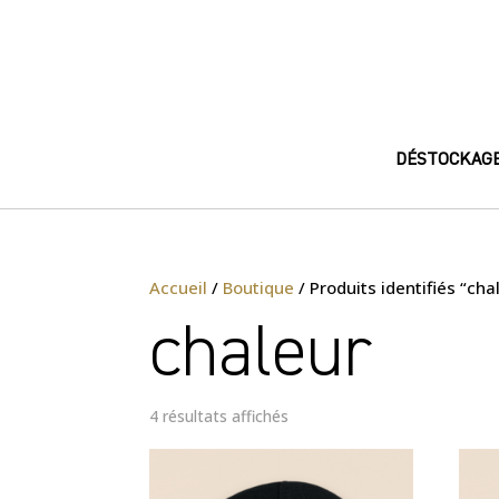
DÉSTOCKAG
Accueil
/
Boutique
/ Produits identifiés “cha
chaleur
4 résultats affichés