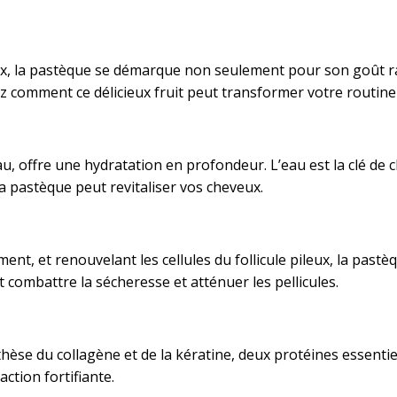
ux, la pastèque se démarque non seulement pour son goût ra
ez comment ce délicieux fruit peut transformer votre routine 
, offre une hydratation en profondeur. L’eau est la clé de
a pastèque peut revitaliser vos cheveux.
ement, et renouvelant les cellules du follicule pileux, la past
 combattre la sécheresse et atténuer les pellicules.
thèse du collagène et de la kératine, deux protéines essentie
action fortifiante.