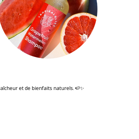
îcheur et de bienfaits naturels.
🍉✨