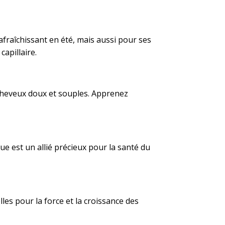
fraîchissant en été, mais aussi pour ses
capillaire.
 cheveux doux et souples. Apprenez
èque est un allié précieux pour la santé du
lles pour la force et la croissance des