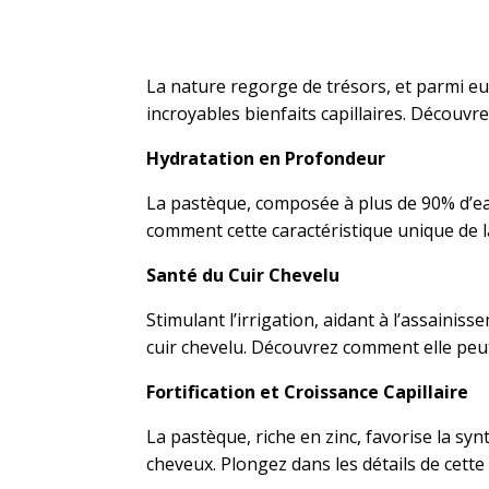
La nature regorge de trésors, et parmi e
incroyables bienfaits capillaires. Découvr
Hydratation en Profondeur
La pastèque, composée à plus de 90% d’eau
comment cette caractéristique unique de l
Santé du Cuir Chevelu
Stimulant l’irrigation, aidant à l’assainiss
cuir chevelu. Découvrez comment elle peut
Fortification et Croissance Capillaire
La pastèque, riche en zinc, favorise la syn
cheveux. Plongez dans les détails de cette 