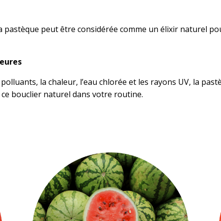
é, la pastèque peut être considérée comme un élixir naturel 
ieures
polluants, la chaleur, l’eau chlorée et les rayons UV, la pa
e bouclier naturel dans votre routine.