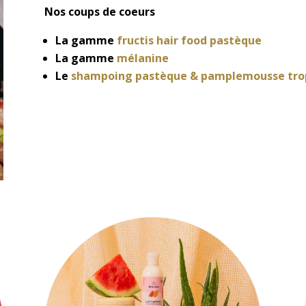
Nos coups de coeurs
La gamme
fructis hair food pastèque
La gamme
mélanine
Le
shampoing pastèque & pamplemousse trop