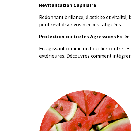
Revitalisation Capillaire
Redonnant brillance, élasticité et vitalit
peut revitaliser vos mèches fatiguées.
Protection contre les Agressions Extér
En agissant comme un bouclier contre les 
extérieures. Découvrez comment intégrer c