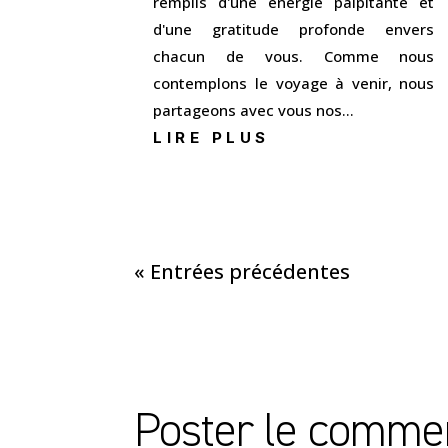
remplis d'une énergie palpitante et
d'une gratitude profonde envers
chacun de vous. Comme nous
contemplons le voyage à venir, nous
partageons avec vous nos...
LIRE PLUS
« Entrées précédentes
Poster le comme