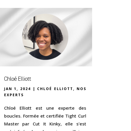
Chloé Elliott
JAN 1, 2024
|
CHLOÉ ELLIOTT
,
NOS
EXPERTS
Chloé Elliott est une experte des
boucles. Formée et certifiée Tight Curl
Master par Cut It Kinky, elle s’est