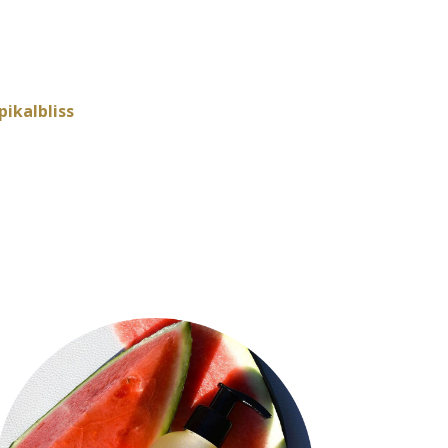
ikalbliss