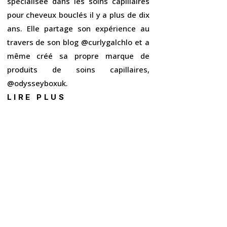
spécialisée dans les soins capillaires
pour cheveux bouclés il y a plus de dix
ans. Elle partage son expérience au
travers de son blog @curlygalchlo et a
même créé sa propre marque de
produits de soins capillaires,
@odysseyboxuk.
LIRE PLUS