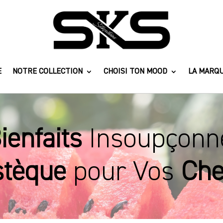
E
NOTRE COLLECTION
CHOISI TON MOOD
LA MARQ
ienfaits
Insoupçonn
stèque
pour Vos
Che