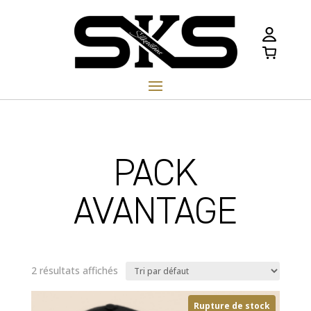
PACK
AVANTAGE
2 résultats affichés
Rupture de stock