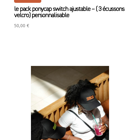
le pack ponycap switch ajustable – ( 3 écussons
velcro) personnalisable
50,00
€