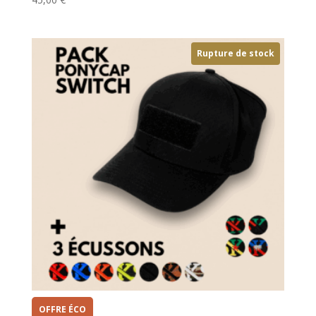
Rupture de stock
OFFRE ÉCO