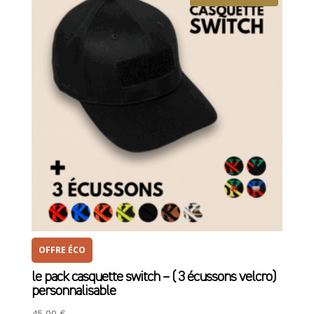
OFFRE ÉCO
le pack casquette switch – ( 3 écussons velcro)
personnalisable
45,00
€