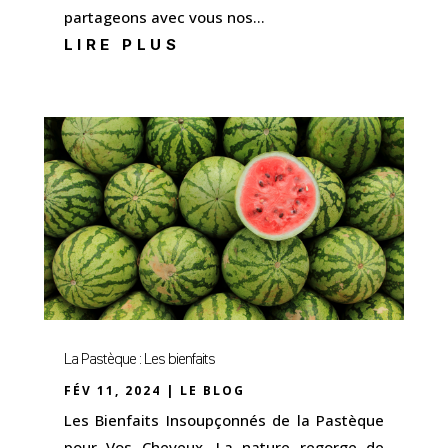
partageons avec vous nos...
LIRE PLUS
La Pastèque : Les bienfaits
FÉV 11, 2024
|
LE BLOG
Les Bienfaits Insoupçonnés de la Pastèque
pour Vos Cheveux. La nature regorge de