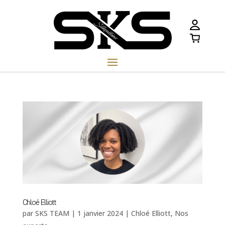
Chloé Elliott
par
SKS TEAM
|
1 janvier 2024
|
Chloé Elliott
,
Nos