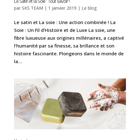
Le Satin et la Soie : Tout savoir !
par
SKS TEAM
|
1 janvier 2019
|
Le blog
Le satin et La soie : Une action combinée ! La
Soie : Un Fil d’Histoire et de Luxe La soie, une
fibre luxueuse aux origines millénaires, a captivé
l’humanité par sa finesse, sa brillance et son
histoire fascinante. Plongeons dans le monde de
la...