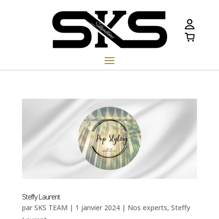
Steffy Laurent
par
SKS TEAM
|
1 janvier 2024
|
Nos experts
,
Steffy