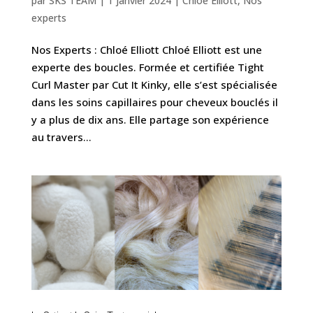
par
SKS TEAM
|
1 janvier 2024
|
Chloé Elliott
,
Nos
experts
Nos Experts : Chloé Elliott Chloé Elliott est une
experte des boucles. Formée et certifiée Tight
Curl Master par Cut It Kinky, elle s’est spécialisée
dans les soins capillaires pour cheveux bouclés il
y a plus de dix ans. Elle partage son expérience
au travers...