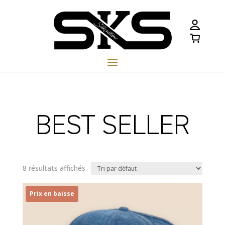
BEST SELLER
8 résultats affichés
Prix en baisse