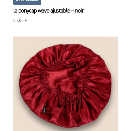
la ponycap wave ajustable – noir
25,00
€