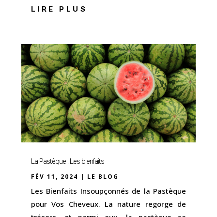
LIRE PLUS
La Pastèque : Les bienfaits
FÉV 11, 2024
|
LE BLOG
Les Bienfaits Insoupçonnés de la Pastèque
pour Vos Cheveux. La nature regorge de
trésors, et parmi eux, la pastèque se