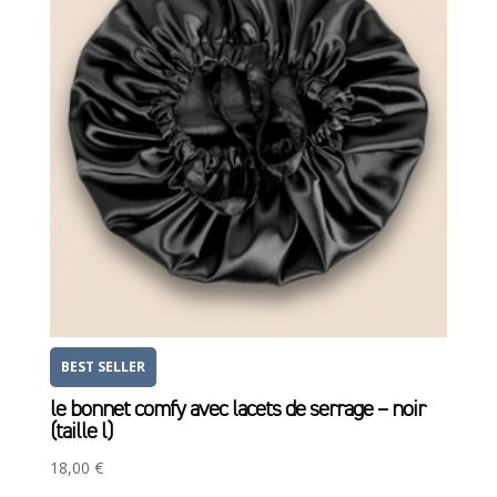
BEST SELLER
le bonnet comfy avec lacets de serrage – noir
(taille l)
18,00
€